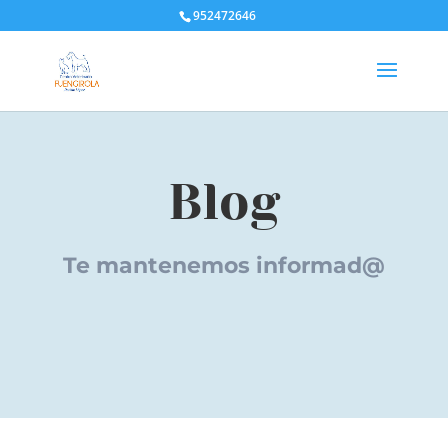
952472646
Blog
Te mantenemos informad@