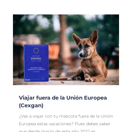
Viajar fuera de la Unión Europea
(Cexgan)
¿Vas a viajar con tu mascota fuera de la Unión
Europea estas vacaciones? Pues debes saber
que desde marzo de este año 2022 es