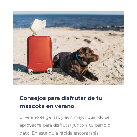
Consejos para disfrutar de tu
mascota en verano
El verano es genial, y aún mejor cuando se
aprovecha para disfrutar junto a tu perro o
gato. En esta guía rápida encontrarás