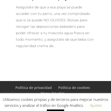
Asegúrate de que a esa playa se puede
acceder con tu perro, una vez comprobado
que sí se puede NO OLVIDES: Bolsas para
recoger las deposiciones bebedero para
poder ofrecer a tu mascota agua fresca en
todo momento, y asegúrate de que beba con
regularidad crema de...
Política de privacidad
Política de cookies
Mapa del sitio
Utilizamos cookies propias y de terceros para mejorar nuestros
servicios y analizar el tráfico en Google Analitics.
Ajustes