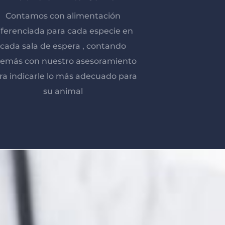
Contamos con alimentación
iferenciada para cada especie en
cada sala de espera , contando
emás con nuestro asesoramiento
ra indicarle lo más adecuado para
su animal