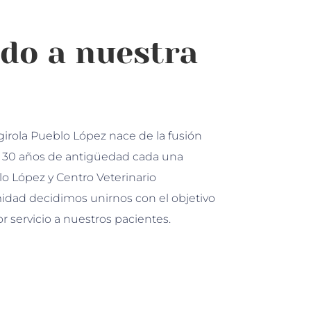
do a nuestra
irola Pueblo López nace de la fusión
e 30 años de antigüedad cada una
lo López y Centro Veterinario
midad decidimos unirnos con el objetivo
 servicio a nuestros pacientes.