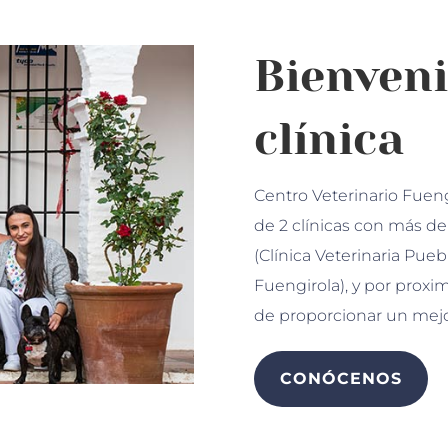
Bienveni
clínica
Centro Veterinario Fueng
de 2 clínicas con más d
(Clínica Veterinaria Pueb
Fuengirola), y por proxi
de proporcionar un mejor
CONÓCENOS