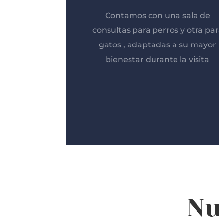
Contamos con una sala de
consultas para perros y otra par
gatos , adaptadas a su mayor
bienestar durante la visita
Nu