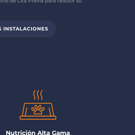
icio de Cita Previa para reducir su
 INSTALACIONES
Nutrición Alta Gama