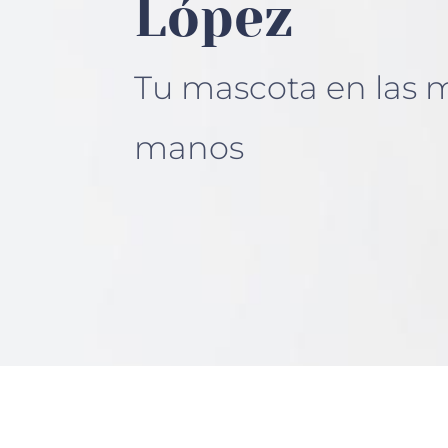
López
Tu mascota en las 
manos