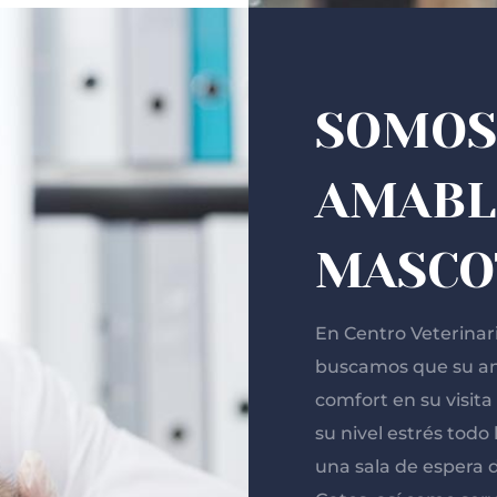
SOMOS
AMABL
MASCO
En Centro Veterinar
buscamos que su an
comfort en su visita
su nivel estrés todo
una sala de espera d